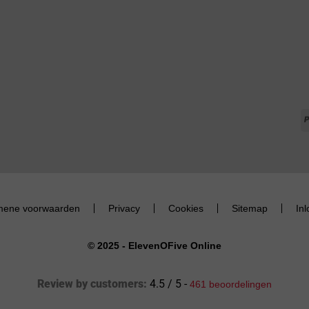
mene voorwaarden
Privacy
Cookies
Sitemap
In
© 2025 - ElevenOFive Online
Review by customers:
4.5 / 5 -
461 beoordelingen