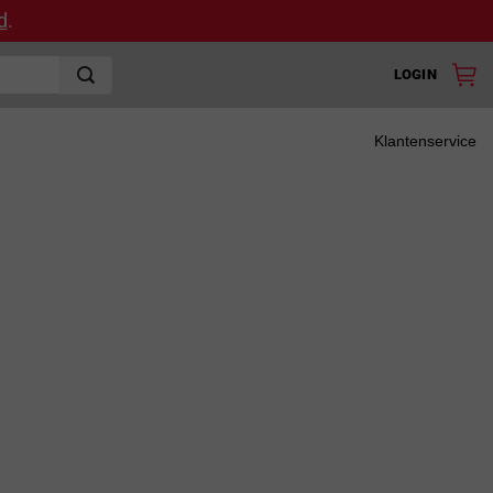
d
.
LOGIN
Klantenservice