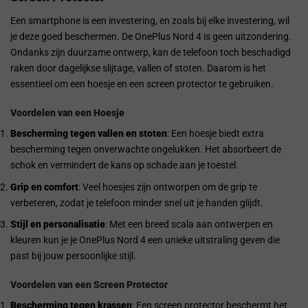
Een smartphone is een investering, en zoals bij elke investering, wil
je deze goed beschermen. De OnePlus Nord 4 is geen uitzondering.
Ondanks zijn duurzame ontwerp, kan de telefoon toch beschadigd
raken door dagelijkse slijtage, vallen of stoten. Daarom is het
essentieel om een hoesje en een screen protector te gebruiken.
Voordelen van een Hoesje
Bescherming tegen vallen en stoten
: Een hoesje biedt extra
bescherming tegen onverwachte ongelukken. Het absorbeert de
schok en vermindert de kans op schade aan je toestel.
Grip en comfort
: Veel hoesjes zijn ontworpen om de grip te
verbeteren, zodat je telefoon minder snel uit je handen glijdt.
Stijl en personalisatie
: Met een breed scala aan ontwerpen en
kleuren kun je je OnePlus Nord 4 een unieke uitstraling geven die
past bij jouw persoonlijke stijl.
Voordelen van een Screen Protector
Bescherming tegen krassen
: Een screen protector beschermt het